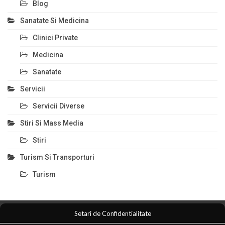
Blog
Sanatate Si Medicina
Clinici Private
Medicina
Sanatate
Servicii
Servicii Diverse
Stiri Si Mass Media
Stiri
Turism Si Transporturi
Turism
Setari de Confidentialitate
Comert Si Magazine
Magazin Online
Anunturi Servicii