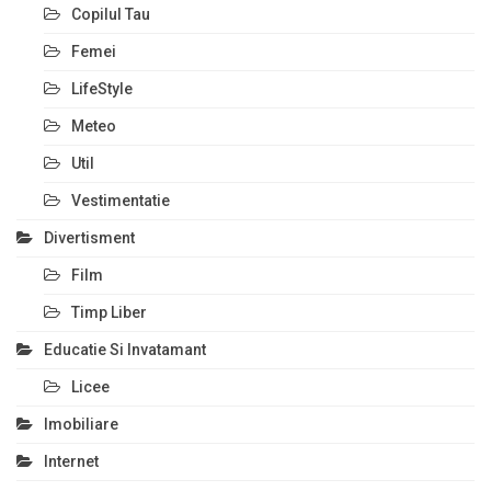
Copilul Tau
Femei
LifeStyle
Meteo
Util
Vestimentatie
Divertisment
Film
Timp Liber
Educatie Si Invatamant
Licee
Imobiliare
Internet