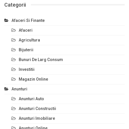
Categorii
Afaceri Si Finante
Afaceri
Agricultura
Bijuterii
Bunuri De Larg Consum
Investitii
Magazin Online
Anunturi
Anunturi Auto
Anunturi Constructii
Anunturi Imobiliare
Anunturi Online