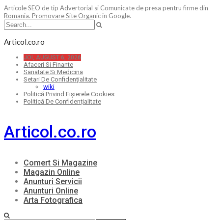
Articole SEO de tip Advertorial si Comunicate de presa pentru firme din
Romania. Promovare Site Organic in Google.
Articol.co.ro
JOI, AUGUST 6, 2026
Afaceri Si Finante
Sanatate Si Medicina
Setari De Confidențialitate
wiki
Politică Privind Fișierele Cookies
Politică De Confidențialitate
Articol.co.ro
Comert Si Magazine
Magazin Online
Anunturi Servicii
Anunturi Online
Arta Fotografica