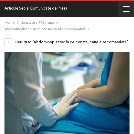
Articole Seo si Comunicate de Presa
Home
Sanatate si Medicina
Abdominoplastie: în ce constă, când e recomandată
Return to "Abdominoplastie: în ce constă, când e recomandată"