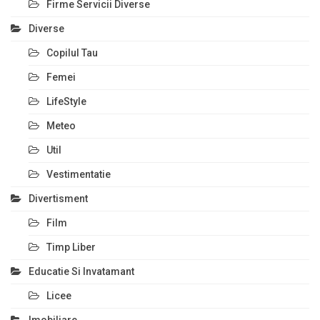
Firme Servicii Diverse
Diverse
Copilul Tau
Femei
LifeStyle
Meteo
Util
Vestimentatie
Divertisment
Film
Timp Liber
Educatie Si Invatamant
Licee
Imobiliare