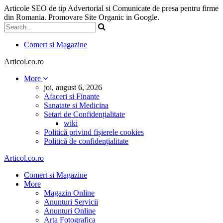
Articole SEO de tip Advertorial si Comunicate de presa pentru firme
din Romania. Promovare Site Organic in Google.
Comert si Magazine
Articol.co.ro
More
joi, august 6, 2026
Afaceri si Finante
Sanatate si Medicina
Setari de Confidențialitate
wiki
Politică privind fișierele cookies
Politică de confidențialitate
Articol.co.ro
Comert si Magazine
More
Magazin Online
Anunturi Servicii
Anunturi Online
Arta Fotografica