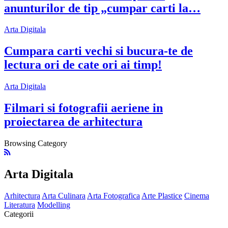
anunturilor de tip „cumpar carti la…
Arta Digitala
Cumpara carti vechi si bucura-te de
lectura ori de cate ori ai timp!
Arta Digitala
Filmari si fotografii aeriene in
proiectarea de arhitectura
Browsing Category
Arta Digitala
Arhitectura
Arta Culinara
Arta Fotografica
Arte Plastice
Cinema
Literatura
Modelling
Categorii