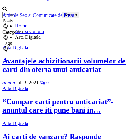
Articole Seo si Comunicate de Presa
Posts
Home
Arta si Cultura
Categories
Arta Digitala
Tags
Arta Digitala
Avantajele achizitionarii volumelor de
carti din oferta unui anticariat
admin
iul. 3, 2021
0
Arta Digitala
“Cumpar carti pentru anticariat”-
anuntul care iti pune bani in…
Arta Digitala
Ai carti de vanzare? Raspunde