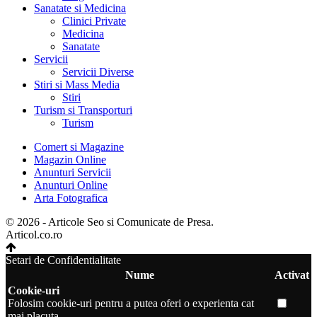
Sanatate si Medicina
Clinici Private
Medicina
Sanatate
Servicii
Servicii Diverse
Stiri si Mass Media
Stiri
Turism si Transporturi
Turism
Comert si Magazine
Magazin Online
Anunturi Servicii
Anunturi Online
Arta Fotografica
© 2026 - Articole Seo si Comunicate de Presa.
Articol.co.ro
Setari de Confidentialitate
Nume
Activat
Cookie-uri
Folosim cookie-uri pentru a putea oferi o experienta cat
mai placuta