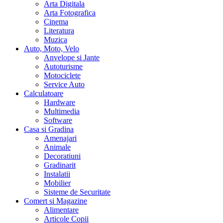
Arta Digitala
Arta Fotografica
Cinema
Literatura
Muzica
Auto, Moto, Velo
Anvelope si Jante
Autoturisme
Motociclete
Service Auto
Calculatoare
Hardware
Multimedia
Software
Casa si Gradina
Amenajari
Animale
Decoratiuni
Gradinarit
Instalatii
Mobilier
Sisteme de Securitate
Comert si Magazine
Alimentare
Articole Copii