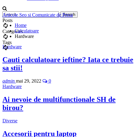
Articole Seo si Comunicate de Presa
Posts
Home
Calculatoare
Categories
Hardware
Tags
Hardware
Cauti calculatoare ieftine? Iata ce trebuie
sa stii!
admin
mai 29, 2022
0
Hardware
Ai nevoie de multifunctionale SH de
birou?
Diverse
Accesorii pentru laptop