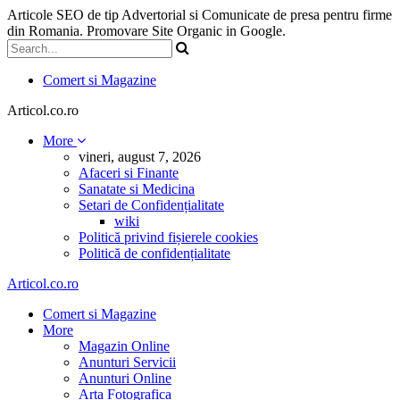
Articole SEO de tip Advertorial si Comunicate de presa pentru firme
din Romania. Promovare Site Organic in Google.
Comert si Magazine
Articol.co.ro
More
vineri, august 7, 2026
Afaceri si Finante
Sanatate si Medicina
Setari de Confidențialitate
wiki
Politică privind fișierele cookies
Politică de confidențialitate
Articol.co.ro
Comert si Magazine
More
Magazin Online
Anunturi Servicii
Anunturi Online
Arta Fotografica