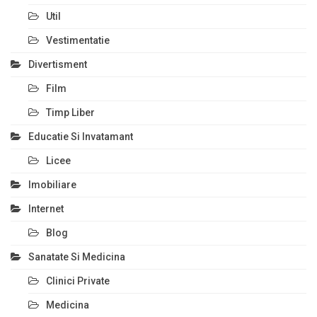
Util
Vestimentatie
Divertisment
Film
Timp Liber
Educatie Si Invatamant
Licee
Imobiliare
Internet
Blog
Sanatate Si Medicina
Clinici Private
Medicina