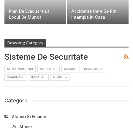
Plan De Evacuare La
Accidente Care Se Pot
Locul De Munca
Intampla In Casa
Browsing Category
Sisteme De Securitate
AER CONDITIONAT
AMENAJARI
ANIMALE
DECORATIUNI
GRADINARIT
INSTALATII
MOBILIER
Categorii
Afaceri Si Finante
Afaceri