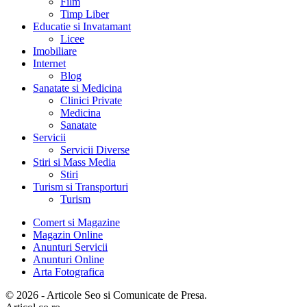
Film
Timp Liber
Educatie si Invatamant
Licee
Imobiliare
Internet
Blog
Sanatate si Medicina
Clinici Private
Medicina
Sanatate
Servicii
Servicii Diverse
Stiri si Mass Media
Stiri
Turism si Transporturi
Turism
Comert si Magazine
Magazin Online
Anunturi Servicii
Anunturi Online
Arta Fotografica
© 2026 - Articole Seo si Comunicate de Presa.