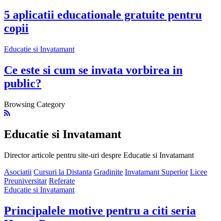
5 aplicatii educationale gratuite pentru
copii
Educatie si Invatamant
Ce este si cum se invata vorbirea in
public?
Browsing Category
Educatie si Invatamant
Director articole pentru site-uri despre Educatie si Invatamant
Asociatii
Cursuri la Distanta
Gradinite
Invatamant Superior
Licee
Preuniversitar
Referate
Educatie si Invatamant
Principalele motive pentru a citi seria