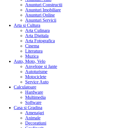
Anunturi Constructii
Anunturi Imobiliare
Anunturi Online
Anunturi Servicii
Arta si Cultura
Arta Culinara
Arta Digitala
Arta Fotografica
Cinema
Literatura
Muzica
Auto, Moto, Velo
Anvelope si Jante
Autoturisme
Motociclete
Service Auto
Calculatoare
Hardware
Multimedia
Software
Casa si Gradina
Amenajari
Animale
Decoratiuni