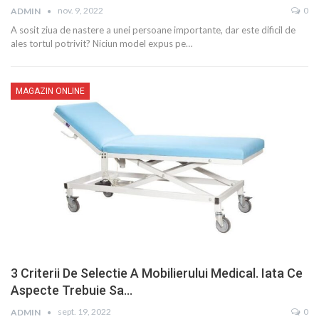
nov. 9, 2022
0
ADMIN
A sosit ziua de nastere a unei persoane importante, dar este dificil de
ales tortul potrivit? Niciun model expus pe…
MAGAZIN ONLINE
3 Criterii De Selectie A Mobilierului Medical. Iata Ce
Aspecte Trebuie Sa…
sept. 19, 2022
0
ADMIN