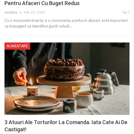
Pentru Afaceri Cu Buget Redus
feb. 25, 2023
0
ADMIN
Cu o economie incerta si o concurenta acerba in afaceri, este important
ca managerii sa identifice gasiti solutii…
ALIMENTARE
3 Atuuri Ale Torturilor La Comanda. Iata Cate Ai De
Castigat!