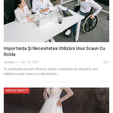
Importanța Și Necesitatea Utilizării Unui Scaun Cu
Rotile
dec. 19, 2023
0
ADMIN
În societatea noastră diversă, există o varietate de situații în care
utilizarea unui scaun cu rotile devine…
IMBRACAMINTE