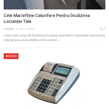
Cele Mai Ieftine Calorifere Pentru Încălzirea
Locuinței Tale
iun. 8, 2023
0
ADMIN
Când vine vorba de încălzirea locuinței, unul dintre aspectele importante
este găsirea unui echilibru între costuri…
AFACERI