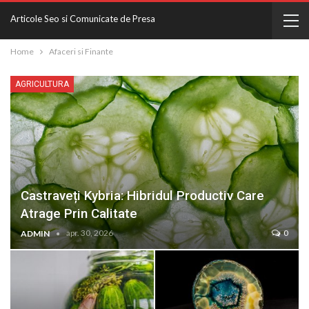
Articole Seo si Comunicate de Presa
Home
Afaceri si Finante
AGRICULTURA
Castraveți Kybria: Hibridul Productiv Care
Atrage Prin Calitate
apr. 30, 2026
0
ADMIN