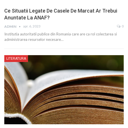
Ce Situatii Legate De Casele De Marcat Ar Trebui
Anuntate La ANAF?
apr. 6, 2023
0
ADMIN
Institutia autoritatii publice din Romania care are ca rol colectarea si
administrarea resurselor necesare…
LITERATURA