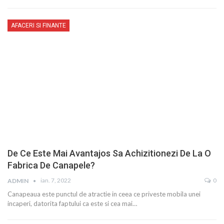
AFACERI SI FINANTE
De Ce Este Mai Avantajos Sa Achizitionezi De La O
Fabrica De Canapele?
ian. 7, 2022
0
ADMIN
Canapeaua este punctul de atractie in ceea ce priveste mobila unei
incaperi, datorita faptului ca este si cea mai…