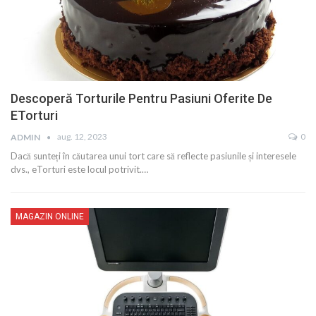
Descoperă Torturile Pentru Pasiuni Oferite De
ETorturi
aug. 12, 2023
0
ADMIN
Dacă sunteți în căutarea unui tort care să reflecte pasiunile și interesele
dvs., eTorturi este locul potrivit.…
MAGAZIN ONLINE