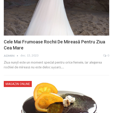
Cele Mai Frumoase Rochii De Mireasă Pentru Ziua
Cea Mare
dec. 15, 2023
0
ADMIN
Ziua nunții este un moment special pentru orice femeie, iar alegerea
rochiei de mireasă nu este deloc ușoară.…
MAGAZIN ONLINE