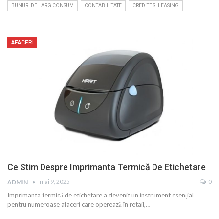
BUNURI DE LARG CONSUM
CONTABILITATE
CREDITE SI LEASING
AFACERI
Ce Stim Despre Imprimanta Termică De Etichetare
mai 9, 2025
0
ADMIN
Imprimanta termică de etichetare a devenit un instrument esențial
pentru numeroase afaceri care operează în retail,…