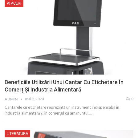
AFACERI
Beneficiile Utilizării Unui Cantar Cu Etichetare În
Comerț Și Industria Alimentară
mai 9, 2024
0
ADMIN
Cantarele cu etichetare reprezintă un instrument indispensabil în
industria alimentară și în comerțul cu amănuntul.…
LITERATURA