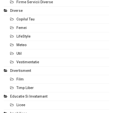
Firme Servicii Diverse
Diverse
Copilul Tau
Femei
LifeStyle
Meteo
Util
Vestimentatie
Divertisment
Film
Timp Liber
Educatie Si Invatamant
Licee