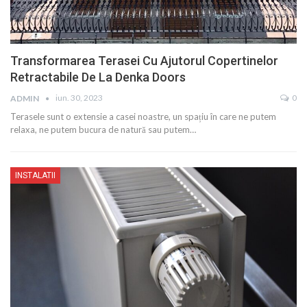
Transformarea Terasei Cu Ajutorul Copertinelor
Retractabile De La Denka Doors
iun. 30, 2023
0
ADMIN
Terasele sunt o extensie a casei noastre, un spațiu în care ne putem
relaxa, ne putem bucura de natură sau putem…
INSTALATII