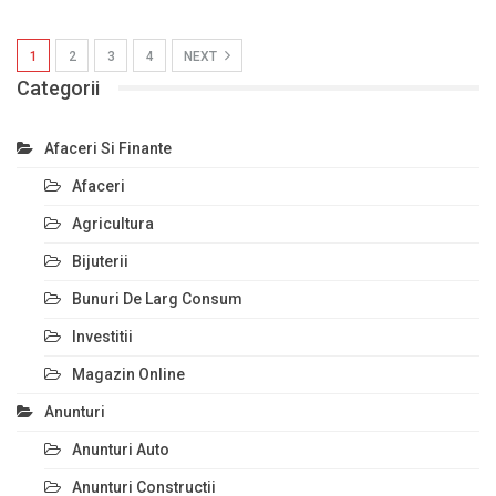
1
2
3
4
NEXT
Categorii
Afaceri Si Finante
Afaceri
Agricultura
Bijuterii
Bunuri De Larg Consum
Investitii
Magazin Online
Anunturi
Anunturi Auto
Anunturi Constructii