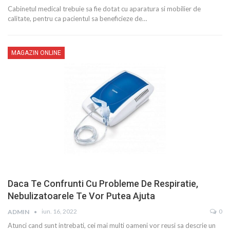
Cabinetul medical trebuie sa fie dotat cu aparatura si mobilier de
calitate, pentru ca pacientul sa beneficieze de…
MAGAZIN ONLINE
Daca Te Confrunti Cu Probleme De Respiratie,
Nebulizatoarele Te Vor Putea Ajuta
iun. 16, 2022
0
ADMIN
Atunci cand sunt intrebati, cei mai multi oameni vor reusi sa descrie un