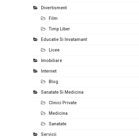
Divertisment
Film
Timp Liber
Educatie Si Invatamant
Licee
Imobiliare
Internet
Blog
Sanatate Si Medicina
Clinici Private
Medicina
Sanatate
Servicii