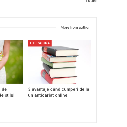
rotile
More from author
LITERATURA
a de
3 avantaje când cumperi de la
e stilul
un anticariat online