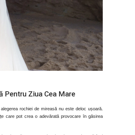
ă Pentru Ziua Cea Mare
r alegerea rochiei de mireasă nu este deloc ușoară.
ințe care pot crea o adevărată provocare în găsirea