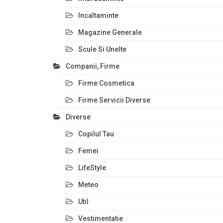
Incaltaminte
Magazine Generale
Scule Si Unelte
Companii, Firme
Firme Cosmetica
Firme Servicii Diverse
Diverse
Copilul Tau
Femei
LifeStyle
Meteo
Util
Vestimentatie