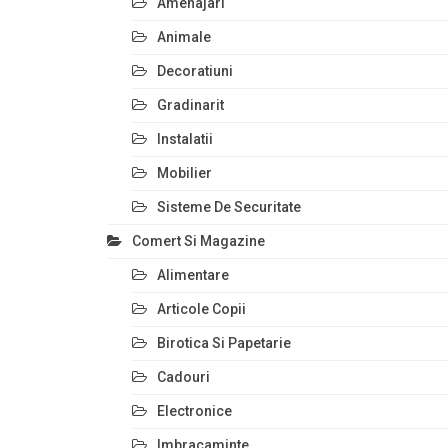
Amenajari
Animale
Decoratiuni
Gradinarit
Instalatii
Mobilier
Sisteme De Securitate
Comert Si Magazine
Alimentare
Articole Copii
Birotica Si Papetarie
Cadouri
Electronice
Imbracaminte