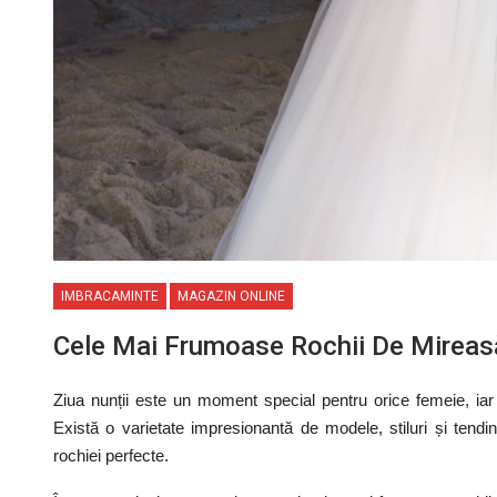
IMBRACAMINTE
MAGAZIN ONLINE
Cele Mai Frumoase Rochii De Mireas
Ziua nunții este un moment special pentru orice femeie, ia
Există o varietate impresionantă de modele, stiluri și tend
rochiei perfecte.