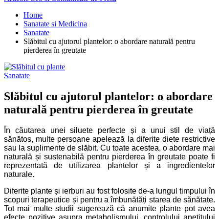
Home
Sanatate si Medicina
Sanatate
Slăbitul cu ajutorul plantelor: o abordare naturală pentru
pierderea în greutate
Sanatate
Slăbitul cu ajutorul plantelor: o abordare
naturală pentru pierderea în greutate
În căutarea unei siluete perfecte și a unui stil de viață
sănătos, multe persoane apelează la diferite diete restrictive
sau la suplimente de slăbit. Cu toate acestea, o abordare mai
naturală și sustenabilă pentru pierderea în greutate poate fi
reprezentată de utilizarea plantelor și a ingredientelor
naturale.
Diferite plante și ierburi au fost folosite de-a lungul timpului în
scopuri terapeutice și pentru a îmbunătăți starea de sănătate.
Tot mai multe studii sugerează că anumite plante pot avea
efecte pozitive asupra metabolismului, controlului apetitului