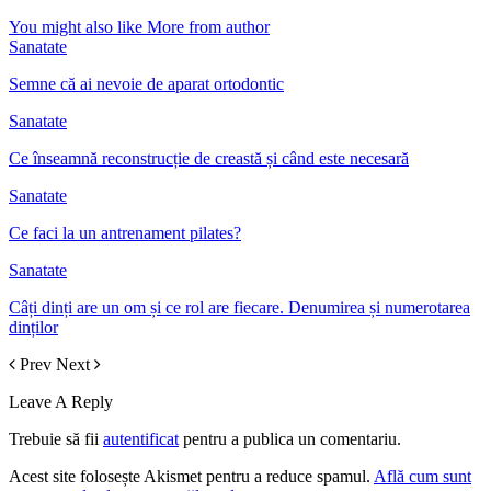
You might also like
More from author
Sanatate
Semne că ai nevoie de aparat ortodontic
Sanatate
Ce înseamnă reconstrucție de creastă și când este necesară
Sanatate
Ce faci la un antrenament pilates?
Sanatate
Câți dinți are un om și ce rol are fiecare. Denumirea și numerotarea
dinților
Prev
Next
Leave A Reply
Trebuie să fii
autentificat
pentru a publica un comentariu.
Acest site folosește Akismet pentru a reduce spamul.
Află cum sunt