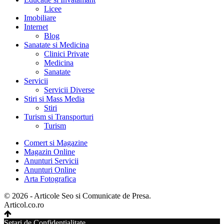
Licee
Imobiliare
Internet
Blog
Sanatate si Medicina
Clinici Private
Medicina
Sanatate
Servicii
Servicii Diverse
Stiri si Mass Media
Stiri
Turism si Transporturi
Turism
Comert si Magazine
Magazin Online
Anunturi Servicii
Anunturi Online
Arta Fotografica
© 2026 - Articole Seo si Comunicate de Presa.
Articol.co.ro
Setari de Confidentialitate