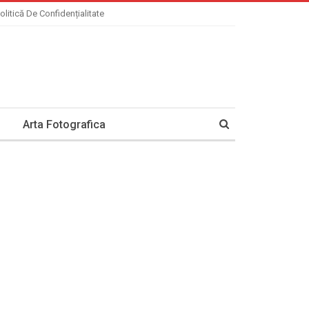
olitică De Confidențialitate
Arta Fotografica