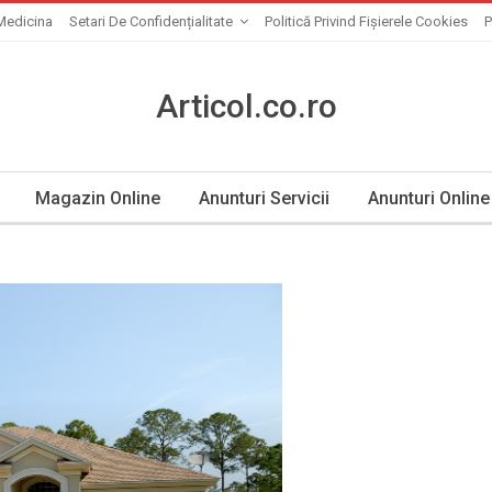
Medicina
Setari De Confidențialitate
Politică Privind Fișierele Cookies
P
Articol.co.ro
Magazin Online
Anunturi Servicii
Anunturi Online