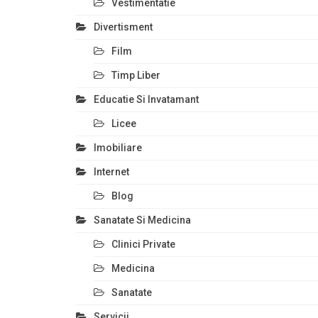
Vestimentatie
Divertisment
Film
Timp Liber
Educatie Si Invatamant
Licee
Imobiliare
Internet
Blog
Sanatate Si Medicina
Clinici Private
Medicina
Sanatate
Servicii