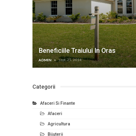
Beneficiile Traiului In Oras
sept. 25, 2014
ADMIN
Categorii
Afaceri Si Finante
Afaceri
Agricultura
Bijuterii