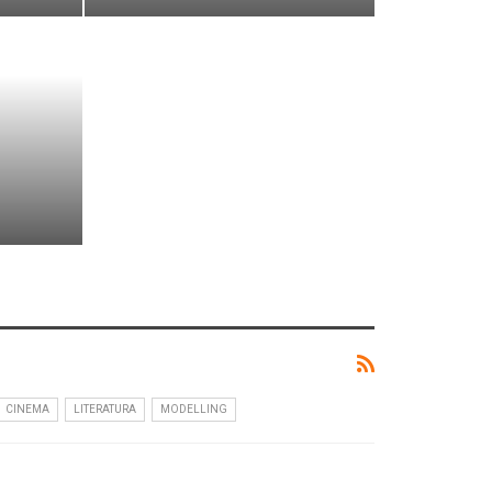
CINEMA
LITERATURA
MODELLING