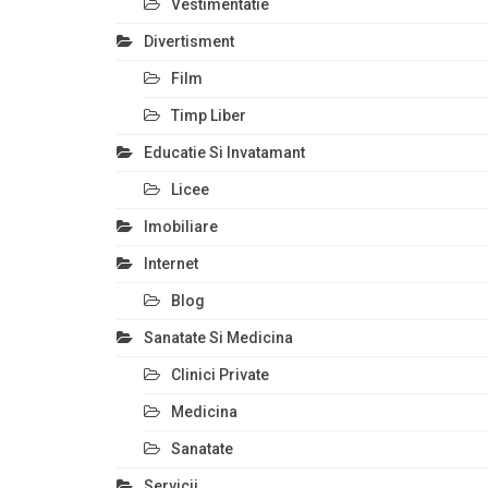
Vestimentatie
Divertisment
Film
Timp Liber
Educatie Si Invatamant
Licee
Imobiliare
Internet
Blog
Sanatate Si Medicina
Clinici Private
Medicina
Sanatate
Servicii