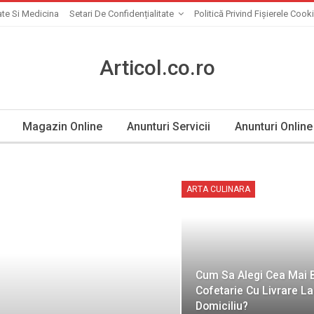
te Si Medicina
Setari De Confidențialitate
Politică Privind Fișierele Cook
Articol.co.ro
Magazin Online
Anunturi Servicii
Anunturi Online
ARTA CULINARA
Cum Sa Alegi Cea Mai 
Cofetarie Cu Livrare La
Domiciliu?