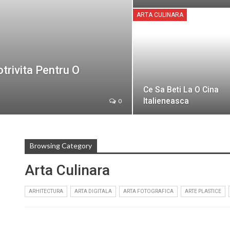
ARTA CULINARA
trivita Pentru O
Ce Sa Beti La O Cina
Italieneasca
0
Browsing Category
Arta Culinara
ARHITECTURA
ARTA DIGITALA
ARTA FOTOGRAFICA
ARTE PLASTICE