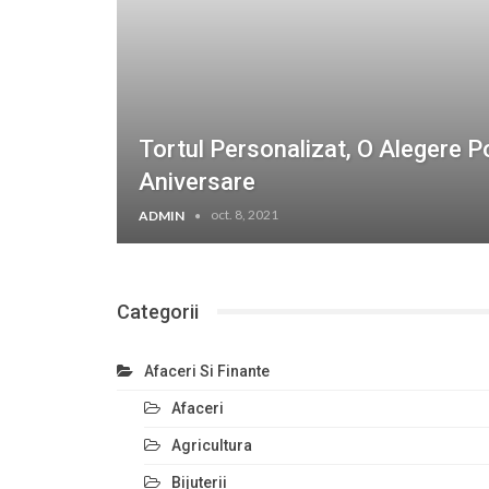
Tortul Personalizat, O Alegere Po
Aniversare
oct. 8, 2021
ADMIN
Categorii
Afaceri Si Finante
Afaceri
Agricultura
Bijuterii