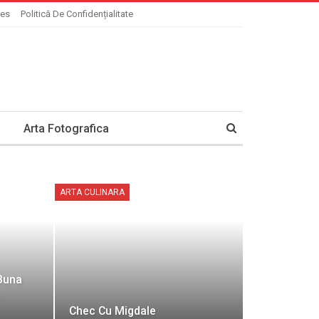
ies
Politică De Confidențialitate
Arta Fotografica
ARTA CULINARA
Buna
Chec Cu Migdale