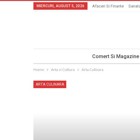
MIERCURI, AUGUST 5, 2026
Afaceri Si Finante
Sanata
Comert Si Magazine
Home
Arta si Cultura
Arta Culinara
ARTA CULINARA