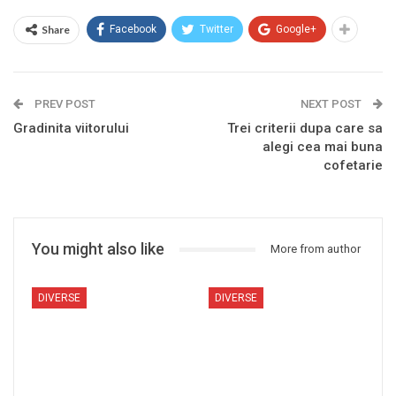
Share
Facebook
Twitter
Google+
PREV POST
NEXT POST
Gradinita viitorului
Trei criterii dupa care sa
alegi cea mai buna
cofetarie
You might also like
More from author
DIVERSE
DIVERSE