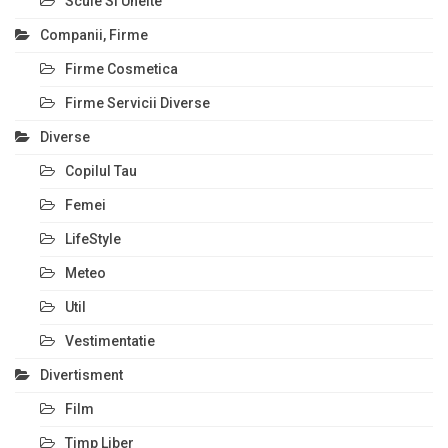
Scule Si Unelte
Companii, Firme
Firme Cosmetica
Firme Servicii Diverse
Diverse
Copilul Tau
Femei
LifeStyle
Meteo
Util
Vestimentatie
Divertisment
Film
Timp Liber