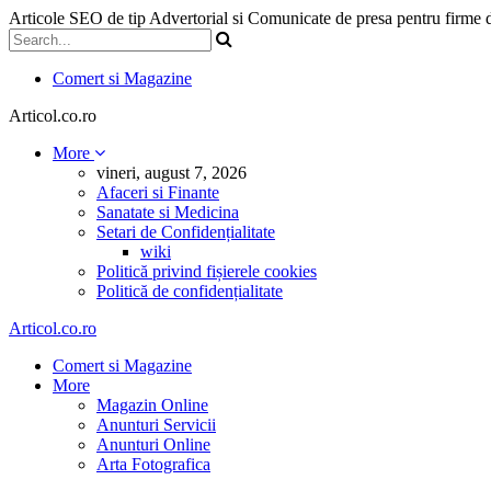
Articole SEO de tip Advertorial si Comunicate de presa pentru firme
Comert si Magazine
Articol.co.ro
More
vineri, august 7, 2026
Afaceri si Finante
Sanatate si Medicina
Setari de Confidențialitate
wiki
Politică privind fișierele cookies
Politică de confidențialitate
Articol.co.ro
Comert si Magazine
More
Magazin Online
Anunturi Servicii
Anunturi Online
Arta Fotografica