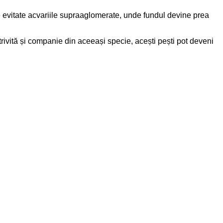
 evitate acvariile supraaglomerate, unde fundul devine prea
trivită și companie din aceeași specie, acești pești pot deveni