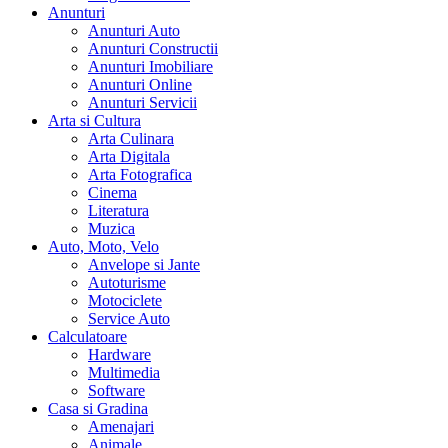
Anunturi
Anunturi Auto
Anunturi Constructii
Anunturi Imobiliare
Anunturi Online
Anunturi Servicii
Arta si Cultura
Arta Culinara
Arta Digitala
Arta Fotografica
Cinema
Literatura
Muzica
Auto, Moto, Velo
Anvelope si Jante
Autoturisme
Motociclete
Service Auto
Calculatoare
Hardware
Multimedia
Software
Casa si Gradina
Amenajari
Animale