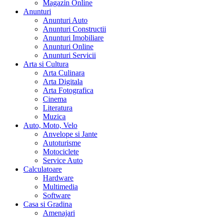
Magazin Online
Anunturi
Anunturi Auto
Anunturi Constructii
Anunturi Imobiliare
Anunturi Online
Anunturi Servicii
Arta si Cultura
Arta Culinara
Arta Digitala
Arta Fotografica
Cinema
Literatura
Muzica
Auto, Moto, Velo
Anvelope si Jante
Autoturisme
Motociclete
Service Auto
Calculatoare
Hardware
Multimedia
Software
Casa si Gradina
Amenajari