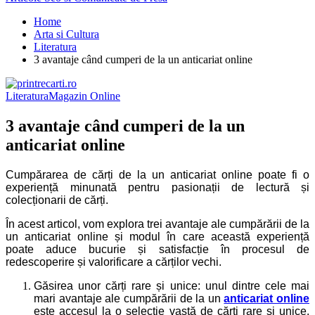
Home
Arta si Cultura
Literatura
3 avantaje când cumperi de la un anticariat online
Literatura
Magazin Online
3 avantaje când cumperi de la un
anticariat online
Cumpărarea de cărți de la un anticariat online poate fi o
experiență minunată pentru pasionații de lectură și
colecționarii de cărți.
În acest articol, vom explora trei avantaje ale cumpărării de la
un anticariat online și modul în care această experiență
poate aduce bucurie și satisfacție în procesul de
redescoperire și valorificare a cărților vechi.
Găsirea unor cărți rare și unice: unul dintre cele mai
mari avantaje ale cumpărării de la un
anticariat online
este accesul la o selecție vastă de cărți rare și unice.