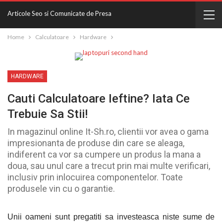
Articole Seo si Comunicate de Presa
Home
Calculatoare
Hardware
HARDWARE
Cauti Calculatoare Ieftine? Iata Ce
Trebuie Sa Stii!
In magazinul online It-Sh.ro, clientii vor avea o gama
impresionanta de produse din care se aleaga,
indiferent ca vor sa cumpere un produs la mana a
doua, sau unul care a trecut prin mai multe verificari,
inclusiv prin inlocuirea componentelor. Toate
produsele vin cu o garantie.
Unii oameni sunt pregatiti sa investeasca niste sume de