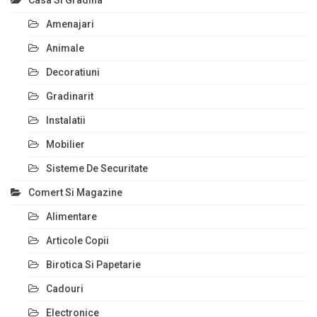
Casa Si Gradina
Amenajari
Animale
Decoratiuni
Gradinarit
Instalatii
Mobilier
Sisteme De Securitate
Comert Si Magazine
Alimentare
Articole Copii
Birotica Si Papetarie
Cadouri
Electronice