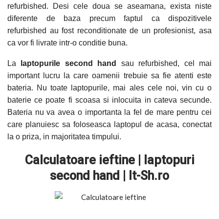
refurbished. Desi cele doua se aseamana, exista niste
diferente de baza precum faptul ca dispozitivele
refurbished au fost reconditionate de un profesionist, asa
ca vor fi livrate intr-o conditie buna.
La
laptopurile second hand
sau refurbished, cel mai
important lucru la care oamenii trebuie sa fie atenti este
bateria. Nu toate laptopurile, mai ales cele noi, vin cu o
baterie ce poate fi scoasa si inlocuita in cateva secunde.
Bateria nu va avea o importanta la fel de mare pentru cei
care planuiesc sa foloseasca laptopul de acasa, conectat
la o priza, in majoritatea timpului.
Calculatoare ieftine | laptopuri
second hand | It-Sh.ro