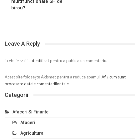
multifunctionale SH de
birou?
Leave A Reply
Trebuie să fii
autentificat
pentru a publica un comentariu.
Acest site folosește Akismet pentru a reduce spamul.
Află cum sunt
procesate datele comentariilor tale
.
Categorii
Afaceri Si Finante
Afaceri
Agricultura