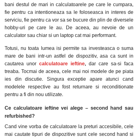
bani destul de mari in calculatoarele pe care le cumpara,
fie pentru ca intentioneaza sa le foloseasca in interes de
serviciu, fie pentru ca vor sa se bucure din plin de diversele
hobby-uri pe care le au. De aceea, au nevoie de un
calculator sau chiar si un laptop cat mai performant.
Totusi, nu toata lumea isi permite sa investeasca o suma
mare de bani intr-un astfel de dispozitiv, asa ca sunt in
cautarea unor
calculatoare ieftine
,
dar care sa-si faca
treaba. Tocmai de aceea, cele mai noi modele de pe piata
ies din discutie. Singura exceptie apare atunci cand
modelele respective au fost returnare si reconditionate
pentru a fi din nou utilizate.
Ce calculatoare ieftine vei alege – second hand sau
refurbished?
Cand vine vorba de calculatoare la preturi accesibile, cele
mai cautate tipuri de dispozitive sunt cele second hand si