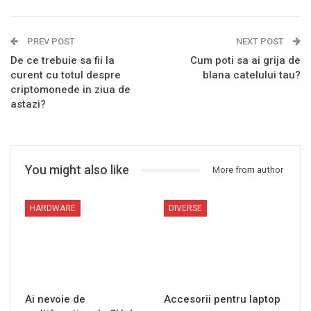
PREV POST
NEXT POST
De ce trebuie sa fii la
Cum poti sa ai grija de
curent cu totul despre
blana catelului tau?
criptomonede in ziua de
astazi?
You might also like
More from author
HARDWARE
DIVERSE
Ai nevoie de
Accesorii pentru laptop