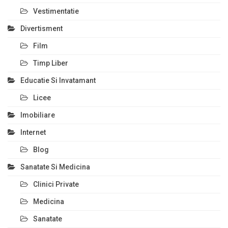
Vestimentatie
Divertisment
Film
Timp Liber
Educatie Si Invatamant
Licee
Imobiliare
Internet
Blog
Sanatate Si Medicina
Clinici Private
Medicina
Sanatate