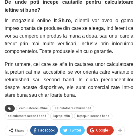
De unde poti incepe cautarile pentru calculatoare
ieftine si bune?
In magazinul online
It-Sh.ro,
clientii vor avea o gama
impresionanta de produse din care se aleaga, indiferent ca
vor sa cumpere un produs la mana a doua, sau unul care a
trecut prin mai multe verificari, inclusiv prin inlocuirea
componentelor. Toate produsele vin cu o garantie.
Prin urmare, cei care se afla in cautarea unor calculatoare
la preturi cat mai accesibile, se vor orienta catre variantele
refurbished sau second hand. In ciuda preconceptiilor
despre aceste dispozitive, ele sunt comercializate intr-o
stare buna sau chiar foarte buna.
calculatoare ieftine
calculatoare refurbished
calculatoare second hand
laptop ieftin
laptopuri second hand
Share
Facebook
Twitter
Google+