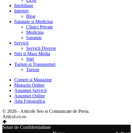
Licee
Imobiliare
Internet
Blog
Sanatate si Medicina
Clinici Private
Medicina
Sanatate
Servicii
Servicii Diverse
Stiri si Mass Media
Stiri
Turism si Transporturi
Turism
Comert si Magazine
Magazin Online
Anunturi Servicii
Anunturi Online
Arta Fotografica
© 2026 - Articole Seo si Comunicate de Presa.
Articol.co.ro
Setari de Confidentialitate