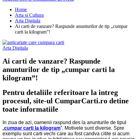
Home
Arta si Cultura
Arta Digitala
Ai carti de vanzare? Raspunde anunturilor de tip „cumpar
carti la kilogram”!
Arta Digitala
Ai carti de vanzare? Raspunde
anunturilor de tip „cumpar carti la
kilogram”!
Pentru detaliile referitoare la intreg
procesul, site-ul CumparCarti.ro detine
toate informatiile
In ziua de azi, oamenii raspund des la anunturile de tip
ul
„
cumpar carti la
k
ilogram
”. Motivele sunt diverse. Spre
exemplu sunt carti vechi care au fost candva citite si acum