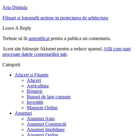
Arta Digitala
Filmari si fotografii aeriene in proiectarea de arhitectura
Leave A Reply
Trebuie să fii
autentificat
pentru a publica un comentariu.
Acest site folosește Akismet pentru a reduce spamul.
Află cum sunt
procesate datele comentariilor tale
.
Categorii
Afaceri si Finante
Afaceri
Agricultura
Bijuterii
Bunuri de larg consum
Investitii
Magazin Online
Anunturi
Anunturi Auto
Anunturi Constructii
Anunturi Imobiliare
Anunturi Online