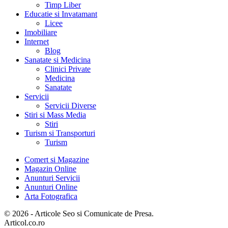
Timp Liber
Educatie si Invatamant
Licee
Imobiliare
Internet
Blog
Sanatate si Medicina
Clinici Private
Medicina
Sanatate
Servicii
Servicii Diverse
Stiri si Mass Media
Stiri
Turism si Transporturi
Turism
Comert si Magazine
Magazin Online
Anunturi Servicii
Anunturi Online
Arta Fotografica
© 2026 - Articole Seo si Comunicate de Presa.
Articol.co.ro