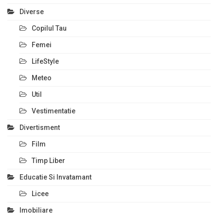
Diverse
Copilul Tau
Femei
LifeStyle
Meteo
Util
Vestimentatie
Divertisment
Film
Timp Liber
Educatie Si Invatamant
Licee
Imobiliare