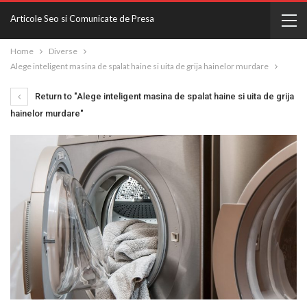
Articole Seo si Comunicate de Presa
Home
Diverse
Alege inteligent masina de spalat haine si uita de grija hainelor murdare
Return to "Alege inteligent masina de spalat haine si uita de grija
hainelor murdare"