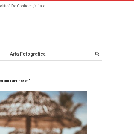
olitică De Confidențialitate
Arta Fotografica
a unui anticariat"