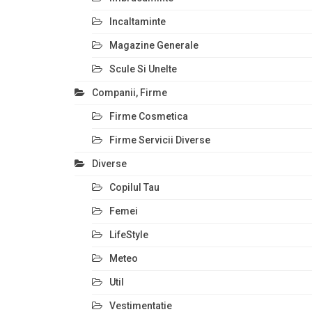
Incaltaminte
Magazine Generale
Scule Si Unelte
Companii, Firme
Firme Cosmetica
Firme Servicii Diverse
Diverse
Copilul Tau
Femei
LifeStyle
Meteo
Util
Vestimentatie