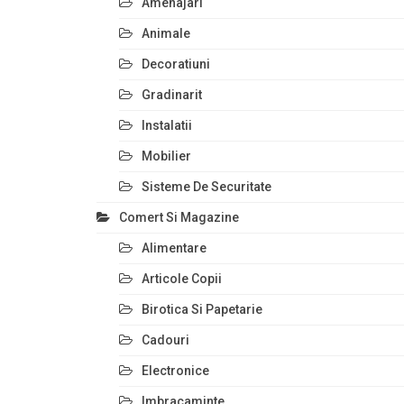
Amenajari
Animale
Decoratiuni
Gradinarit
Instalatii
Mobilier
Sisteme De Securitate
Comert Si Magazine
Alimentare
Articole Copii
Birotica Si Papetarie
Cadouri
Electronice
Imbracaminte