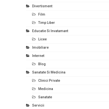
Divertisment
Film
Timp Liber
Educatie Si Invatamant
Licee
Imobiliare
Internet
Blog
Sanatate Si Medicina
Clinici Private
Medicina
Sanatate
Servicii