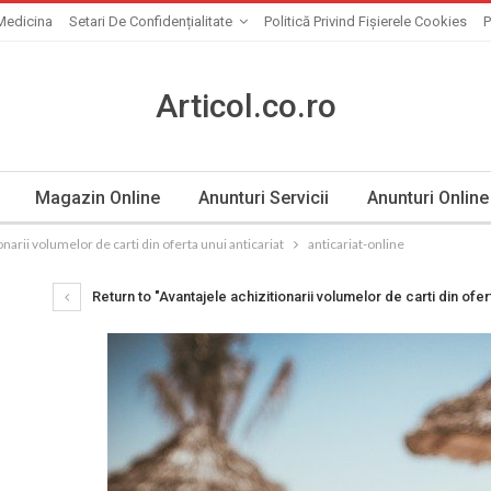
Medicina
Setari De Confidențialitate
Politică Privind Fișierele Cookies
P
Articol.co.ro
Magazin Online
Anunturi Servicii
Anunturi Online
onarii volumelor de carti din oferta unui anticariat
anticariat-online
Return to "Avantajele achizitionarii volumelor de carti din ofert