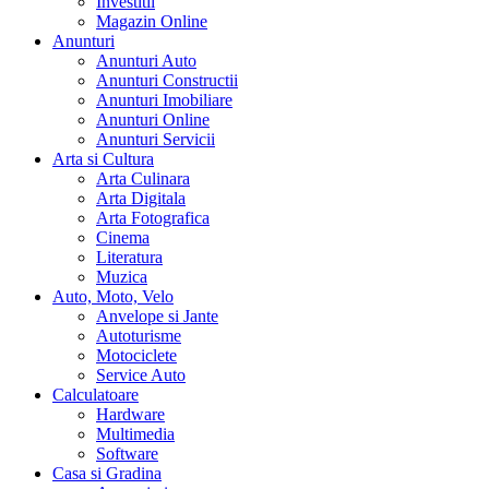
Investitii
Magazin Online
Anunturi
Anunturi Auto
Anunturi Constructii
Anunturi Imobiliare
Anunturi Online
Anunturi Servicii
Arta si Cultura
Arta Culinara
Arta Digitala
Arta Fotografica
Cinema
Literatura
Muzica
Auto, Moto, Velo
Anvelope si Jante
Autoturisme
Motociclete
Service Auto
Calculatoare
Hardware
Multimedia
Software
Casa si Gradina