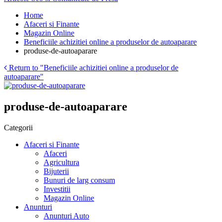
Home
Afaceri si Finante
Magazin Online
Beneficiile achizitiei online a produselor de autoaparare
produse-de-autoaparare
Return to "Beneficiile achizitiei online a produselor de
autoaparare"
produse-de-autoaparare
Categorii
Afaceri si Finante
Afaceri
Agricultura
Bijuterii
Bunuri de larg consum
Investitii
Magazin Online
Anunturi
Anunturi Auto