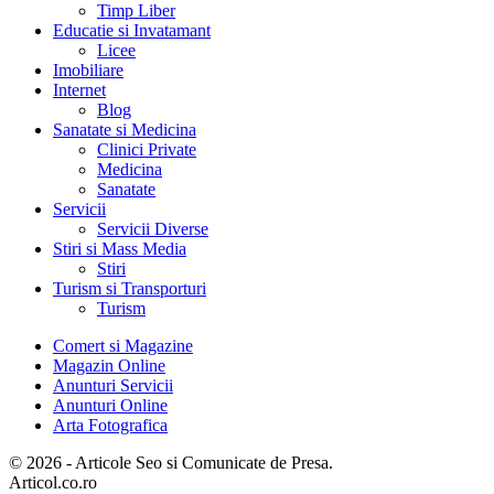
Timp Liber
Educatie si Invatamant
Licee
Imobiliare
Internet
Blog
Sanatate si Medicina
Clinici Private
Medicina
Sanatate
Servicii
Servicii Diverse
Stiri si Mass Media
Stiri
Turism si Transporturi
Turism
Comert si Magazine
Magazin Online
Anunturi Servicii
Anunturi Online
Arta Fotografica
© 2026 - Articole Seo si Comunicate de Presa.
Articol.co.ro