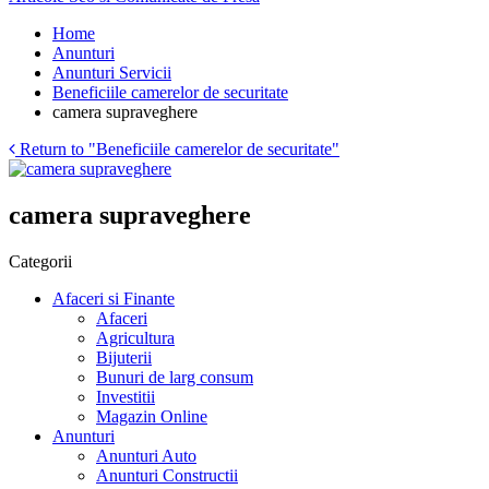
Home
Anunturi
Anunturi Servicii
Beneficiile camerelor de securitate
camera supraveghere
Return to "Beneficiile camerelor de securitate"
camera supraveghere
Categorii
Afaceri si Finante
Afaceri
Agricultura
Bijuterii
Bunuri de larg consum
Investitii
Magazin Online
Anunturi
Anunturi Auto
Anunturi Constructii