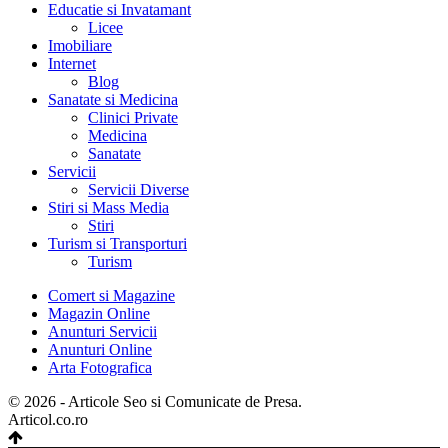
Educatie si Invatamant
Licee
Imobiliare
Internet
Blog
Sanatate si Medicina
Clinici Private
Medicina
Sanatate
Servicii
Servicii Diverse
Stiri si Mass Media
Stiri
Turism si Transporturi
Turism
Comert si Magazine
Magazin Online
Anunturi Servicii
Anunturi Online
Arta Fotografica
© 2026 - Articole Seo si Comunicate de Presa.
Articol.co.ro