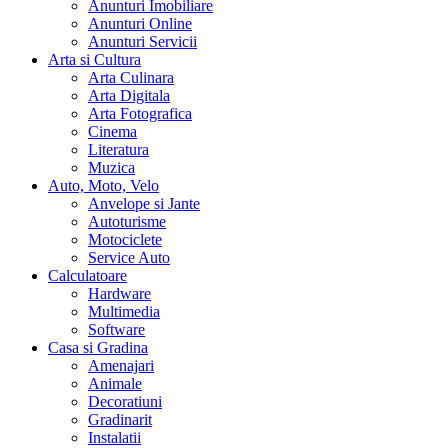
Anunturi Imobiliare
Anunturi Online
Anunturi Servicii
Arta si Cultura
Arta Culinara
Arta Digitala
Arta Fotografica
Cinema
Literatura
Muzica
Auto, Moto, Velo
Anvelope si Jante
Autoturisme
Motociclete
Service Auto
Calculatoare
Hardware
Multimedia
Software
Casa si Gradina
Amenajari
Animale
Decoratiuni
Gradinarit
Instalatii