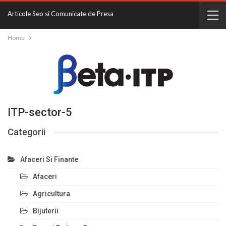
Articole Seo si Comunicate de Presa
Home
ITP-sector-5
Categorii
Afaceri Si Finante
Afaceri
Agricultura
Bijuterii