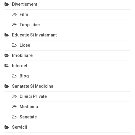
Divertisment
Film
Timp Liber
Educatie Si Invatamant
Licee
Imobiliare
Internet
Blog
Sanatate Si Medicina
Clinici Private
Medicina
Sanatate
Servicii