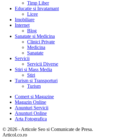
Timp Liber
Educatie si Invatamant
Licee
Imobiliare
Internet
Blog
Sanatate si Medicina
Clinici Private
Medicina
Sanatate
Servicii
Servicii Diverse
Stiri si Mass Media
Stiri
Turism si Transporturi
Turism
Comert si Magazine
Magazin Online
Anunturi Servicii
Anunturi Online
Arta Fotografica
© 2026 - Articole Seo si Comunicate de Presa.
Articol.co.ro