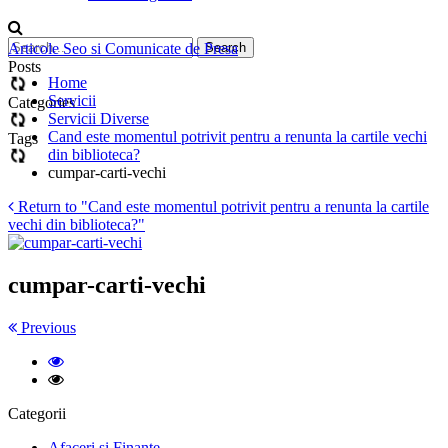
Articole Seo si Comunicate de Presa
Posts
Home
Servicii
Categories
Servicii Diverse
Cand este momentul potrivit pentru a renunta la cartile vechi
Tags
din biblioteca?
cumpar-carti-vechi
Return to "Cand este momentul potrivit pentru a renunta la cartile
vechi din biblioteca?"
cumpar-carti-vechi
Previous
Categorii
Afaceri si Finante