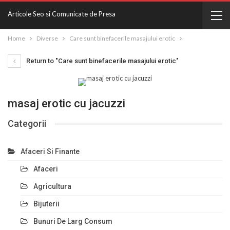
Articole Seo si Comunicate de Presa
Home
Diverse
Care sunt binefacerile masajului erotic
Return to "Care sunt binefacerile masajului erotic"
masaj erotic cu jacuzzi
Categorii
Afaceri Si Finante
Afaceri
Agricultura
Bijuterii
Bunuri De Larg Consum