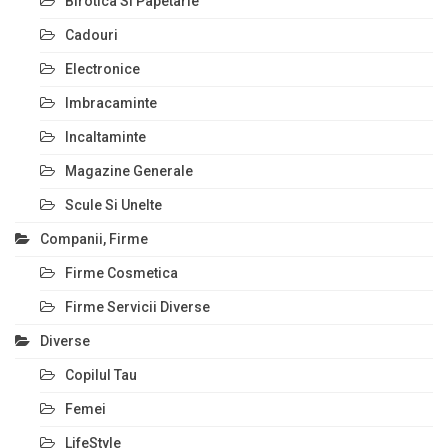
Birotica Si Papetarie
Cadouri
Electronice
Imbracaminte
Incaltaminte
Magazine Generale
Scule Si Unelte
Companii, Firme
Firme Cosmetica
Firme Servicii Diverse
Diverse
Copilul Tau
Femei
LifeStyle