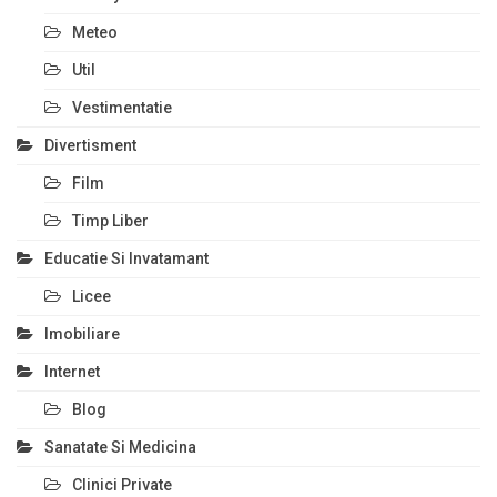
Meteo
Util
Vestimentatie
Divertisment
Film
Timp Liber
Educatie Si Invatamant
Licee
Imobiliare
Internet
Blog
Sanatate Si Medicina
Clinici Private