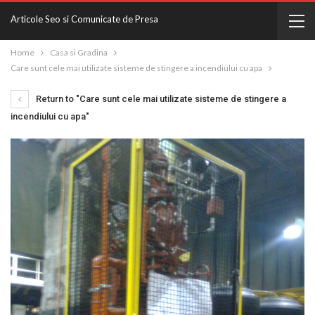
Articole Seo si Comunicate de Presa
Home
Casa si Gradina
Care sunt cele mai utilizate sisteme de stingere a incendiului cu apa
Return to "Care sunt cele mai utilizate sisteme de stingere a
incendiului cu apa"