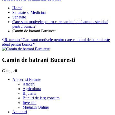
Home
Sanatate si Medicina
Sanatate
Care sunt motivele pentru care caminul de batrani este ideal
pentru bunici?
Camin de batrani Bucuresti
Return to "Care sunt motivele pentru care caminul de batrani este
ideal pentru bunici?"
Camin de batrani Bucuresti
Categorii
Afaceri si Finante
Afaceri
Agricultura
Bijuterii
Bunuri de larg consum
Investitii
Magazin Online
Anunturi