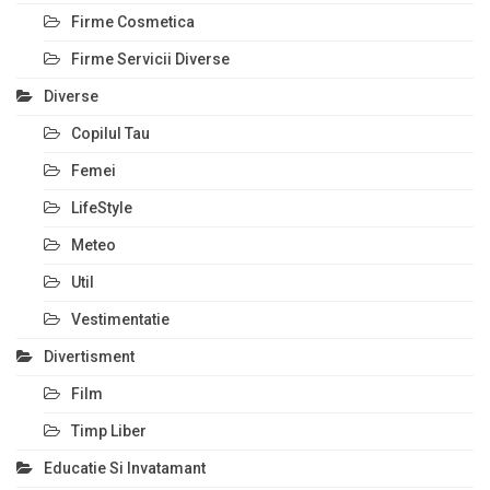
Firme Cosmetica
Firme Servicii Diverse
Diverse
Copilul Tau
Femei
LifeStyle
Meteo
Util
Vestimentatie
Divertisment
Film
Timp Liber
Educatie Si Invatamant