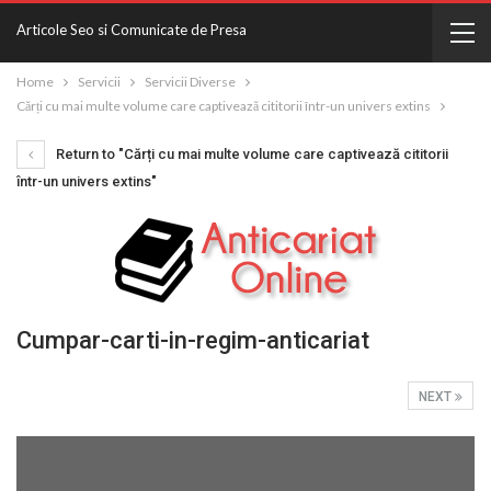
Articole Seo si Comunicate de Presa
Home
Servicii
Servicii Diverse
Cărți cu mai multe volume care captivează cititorii într-un univers extins
Return to "Cărți cu mai multe volume care captivează cititorii
într-un univers extins"
Cumpar-carti-in-regim-anticariat
NEXT