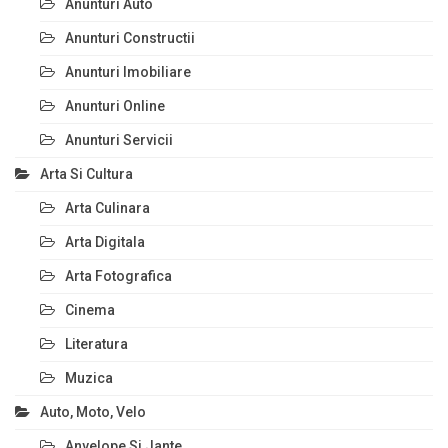
Anunturi Auto
Anunturi Constructii
Anunturi Imobiliare
Anunturi Online
Anunturi Servicii
Arta Si Cultura
Arta Culinara
Arta Digitala
Arta Fotografica
Cinema
Literatura
Muzica
Auto, Moto, Velo
Anvelope Si Jante