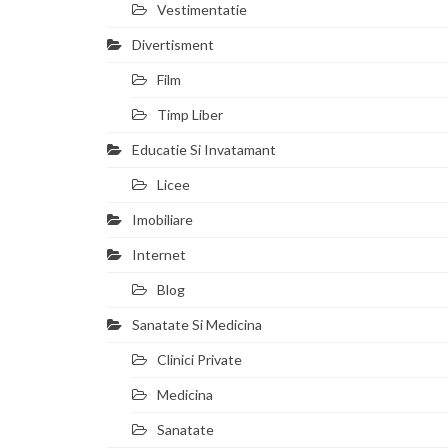
Vestimentatie
Divertisment
Film
Timp Liber
Educatie Si Invatamant
Licee
Imobiliare
Internet
Blog
Sanatate Si Medicina
Clinici Private
Medicina
Sanatate