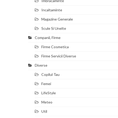
Imbracaminte
Incaltaminte
Magazine Generale
Scule Si Unelte
Companii, Firme
Firme Cosmetica
Firme Servicii Diverse
Diverse
Copilul Tau
Femei
LifeStyle
Meteo
Util