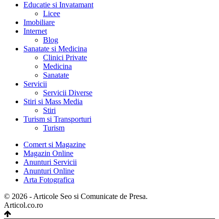
Educatie si Invatamant
Licee
Imobiliare
Internet
Blog
Sanatate si Medicina
Clinici Private
Medicina
Sanatate
Servicii
Servicii Diverse
Stiri si Mass Media
Stiri
Turism si Transporturi
Turism
Comert si Magazine
Magazin Online
Anunturi Servicii
Anunturi Online
Arta Fotografica
© 2026 - Articole Seo si Comunicate de Presa.
Articol.co.ro