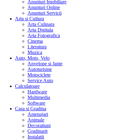
Anunturi Imobiliare
Anunturi Online
Anunturi Servicii
Arta si Cultura
Arta Culinara
Arta Digitala
Arta Fotografica
Cinema
Literatura
Muzica
Auto, Moto, Velo
Anvelope si Jante
Autoturisme
Motociclete
Service Auto
Calculatoare
Hardware
Multimedia
Software
Casa si Gradina
Amenajari
Animale
Decoratiuni
Gradinarit
Instalatii