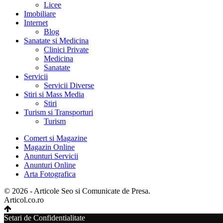
Licee
Imobiliare
Internet
Blog
Sanatate si Medicina
Clinici Private
Medicina
Sanatate
Servicii
Servicii Diverse
Stiri si Mass Media
Stiri
Turism si Transporturi
Turism
Comert si Magazine
Magazin Online
Anunturi Servicii
Anunturi Online
Arta Fotografica
© 2026 - Articole Seo si Comunicate de Presa.
Articol.co.ro
Setari de Confidentialitate