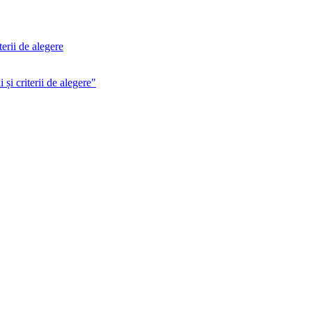
terii de alegere
și criterii de alegere"