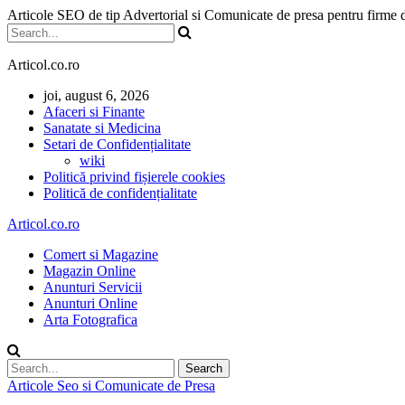
Articole SEO de tip Advertorial si Comunicate de presa pentru firme
Articol.co.ro
joi, august 6, 2026
Afaceri si Finante
Sanatate si Medicina
Setari de Confidențialitate
wiki
Politică privind fișierele cookies
Politică de confidențialitate
Articol.co.ro
Comert si Magazine
Magazin Online
Anunturi Servicii
Anunturi Online
Arta Fotografica
Articole Seo si Comunicate de Presa