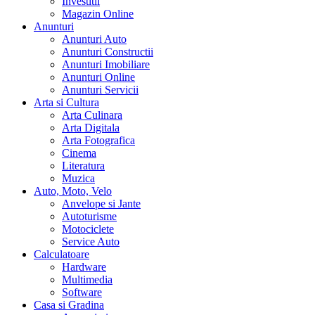
Investitii
Magazin Online
Anunturi
Anunturi Auto
Anunturi Constructii
Anunturi Imobiliare
Anunturi Online
Anunturi Servicii
Arta si Cultura
Arta Culinara
Arta Digitala
Arta Fotografica
Cinema
Literatura
Muzica
Auto, Moto, Velo
Anvelope si Jante
Autoturisme
Motociclete
Service Auto
Calculatoare
Hardware
Multimedia
Software
Casa si Gradina