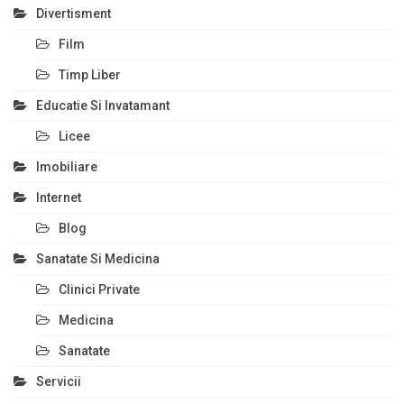
Divertisment
Film
Timp Liber
Educatie Si Invatamant
Licee
Imobiliare
Internet
Blog
Sanatate Si Medicina
Clinici Private
Medicina
Sanatate
Servicii