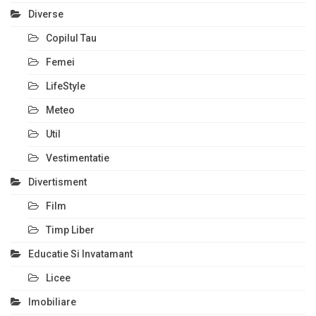
Diverse
Copilul Tau
Femei
LifeStyle
Meteo
Util
Vestimentatie
Divertisment
Film
Timp Liber
Educatie Si Invatamant
Licee
Imobiliare