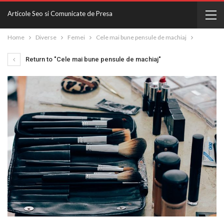
Articole Seo si Comunicate de Presa
Home
Diverse
Femei
Cele mai bune pensule de machiaj
Return to "Cele mai bune pensule de machiaj"