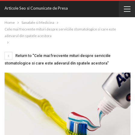
Articole Seo si Comunicate de Presa
Home
Sanatate si Medicina
Cele mai frecvente mituri despre serviciile stomatologice si care este
adevarul din spatele acestora
Return to "Cele mai frecvente mituri despre serviciile
stomatologice si care este adevarul din spatele acestora"