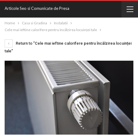
Articole Seo si Comunicate de Presa
Home
Casa si Gradina
Instalatii
Cele mai ieftine calorifere pentru încălzirea locuinței tale
Return to "Cele mai ieftine calorifere pentru încălzirea locuinței
tale"