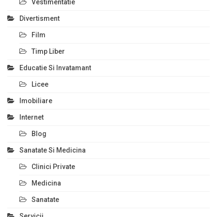
Vestimentatie
Divertisment
Film
Timp Liber
Educatie Si Invatamant
Licee
Imobiliare
Internet
Blog
Sanatate Si Medicina
Clinici Private
Medicina
Sanatate
Servicii