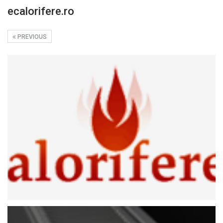
ecalorifere.ro
PREVIOUS