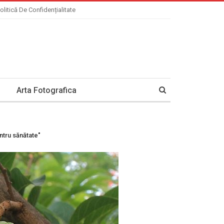
olitică De Confidențialitate
Arta Fotografica
ntru sănătate"