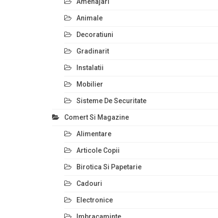
Amenajari
Animale
Decoratiuni
Gradinarit
Instalatii
Mobilier
Sisteme De Securitate
Comert Si Magazine
Alimentare
Articole Copii
Birotica Si Papetarie
Cadouri
Electronice
Imbracaminte