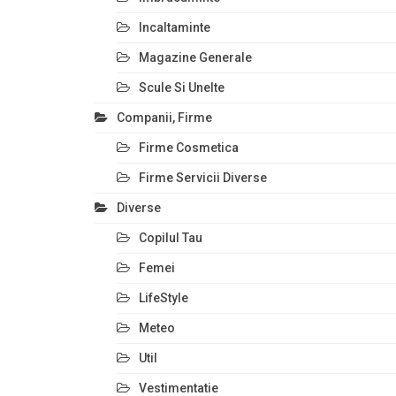
Incaltaminte
Magazine Generale
Scule Si Unelte
Companii, Firme
Firme Cosmetica
Firme Servicii Diverse
Diverse
Copilul Tau
Femei
LifeStyle
Meteo
Util
Vestimentatie