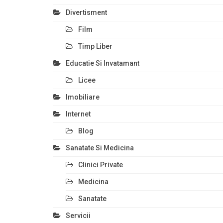
Divertisment
Film
Timp Liber
Educatie Si Invatamant
Licee
Imobiliare
Internet
Blog
Sanatate Si Medicina
Clinici Private
Medicina
Sanatate
Servicii