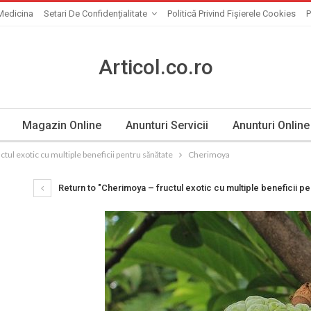
Medicina
Setari De Confidențialitate
Politică Privind Fișierele Cookies
P
Articol.co.ro
Magazin Online
Anunturi Servicii
Anunturi Online
tul exotic cu multiple beneficii pentru sănătate
Cherimoya
Return to "Cherimoya – fructul exotic cu multiple beneficii pe