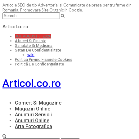
Articole SEO de tip Advertorial si Comunicate de presa pentru firme din
Romania. Promovare Site Organic in Google.
Articol.co.ro
JOI, AUGUST 6, 2026
Afaceri Si Finante
Sanatate Si Medicina
Setari De Confidențialitate
wiki
Politică Privind Fișierele Cookies
Politică De Confidențialitate
Articol.co.ro
Comert Si Magazine
Magazin Online
Anunturi Servicii
Anunturi Online
Arta Fotografica