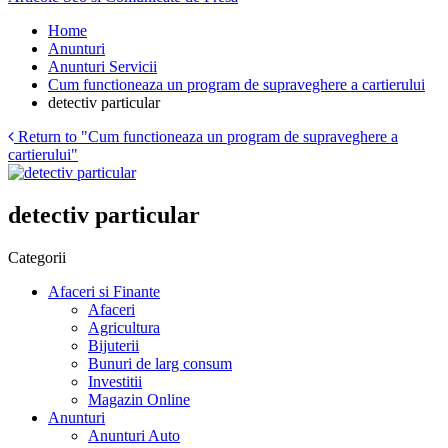
Home
Anunturi
Anunturi Servicii
Cum functioneaza un program de supraveghere a cartierului
detectiv particular
Return to "Cum functioneaza un program de supraveghere a
cartierului"
detectiv particular
Categorii
Afaceri si Finante
Afaceri
Agricultura
Bijuterii
Bunuri de larg consum
Investitii
Magazin Online
Anunturi
Anunturi Auto