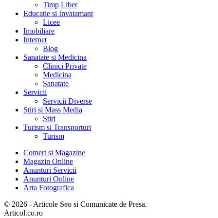
Timp Liber
Educatie si Invatamant
Licee
Imobiliare
Internet
Blog
Sanatate si Medicina
Clinici Private
Medicina
Sanatate
Servicii
Servicii Diverse
Stiri si Mass Media
Stiri
Turism si Transporturi
Turism
Comert si Magazine
Magazin Online
Anunturi Servicii
Anunturi Online
Arta Fotografica
© 2026 - Articole Seo si Comunicate de Presa.
Articol.co.ro