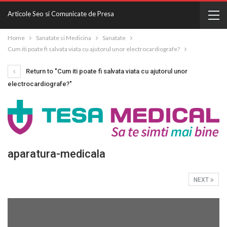
Articole Seo si Comunicate de Presa
Home
Sanatate si Medicina
Sanatate
Cum iti poate fi salvata viata cu ajutorul unor electrocardiografe?
Return to "Cum iti poate fi salvata viata cu ajutorul unor
electrocardiografe?"
aparatura-medicala
NEXT