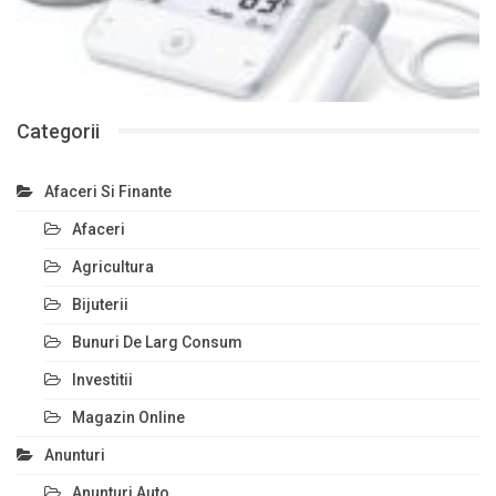
Categorii
Afaceri Si Finante
Afaceri
Agricultura
Bijuterii
Bunuri De Larg Consum
Investitii
Magazin Online
Anunturi
Anunturi Auto