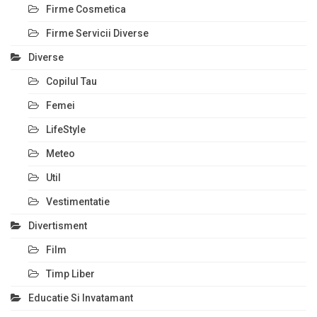
Firme Cosmetica
Firme Servicii Diverse
Diverse
Copilul Tau
Femei
LifeStyle
Meteo
Util
Vestimentatie
Divertisment
Film
Timp Liber
Educatie Si Invatamant