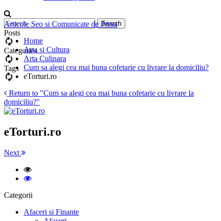
Articole Seo si Comunicate de Presa
Posts
Home
Arta si Cultura
Categories
Arta Culinara
Cum sa alegi cea mai buna cofetarie cu livrare la domiciliu?
Tags
eTorturi.ro
Return to "Cum sa alegi cea mai buna cofetarie cu livrare la
domiciliu?"
eTorturi.ro
Next
Categorii
Afaceri si Finante
Afaceri