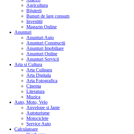
Agricultura
Bijuterii
Bunuri de larg consum
Investitii
Magazin Online
Anunturi
Anunturi Auto
Anunturi Constructii
Anunturi Imobiliare
Anunturi Online
Anunturi Servicii
Arta si Cultura
Arta Culinara
Arta Digitala
Arta Fotografica
Cinema
Literatura
Muzica
Auto, Moto, Velo
Anvelope si Jante
Autoturisme
Motociclete
Service Auto
Calculatoare