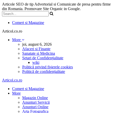
Articole SEO de tip Advertorial si Comunicate de presa pentru firme
din Romania. Promovare Site Organic in Google.
Comert si Magazine
Articol.co.ro
More
joi, august 6, 2026
Afaceri si Finante
Sanatate si Medicina
Setari de Confidențialitate
wiki
Politică privind fișierele cookies
Politică de confidențialitate
Articol.co.ro
Comert si Magazine
More
Magazin Online
Anunturi Servicii
Anunturi Online
Arta Fotografica