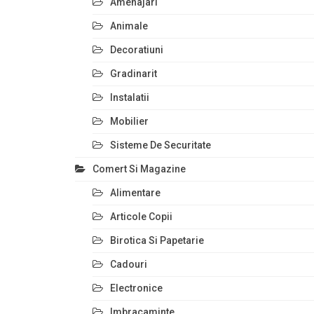
Amenajari
Animale
Decoratiuni
Gradinarit
Instalatii
Mobilier
Sisteme De Securitate
Comert Si Magazine
Alimentare
Articole Copii
Birotica Si Papetarie
Cadouri
Electronice
Imbracaminte