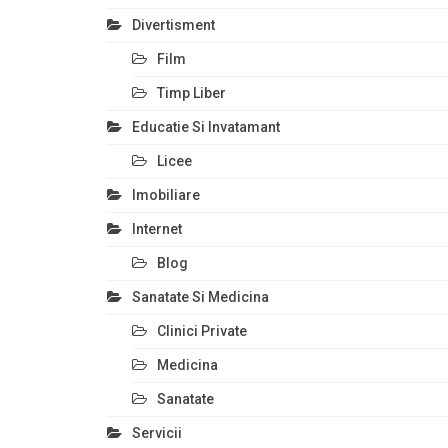
Divertisment
Film
Timp Liber
Educatie Si Invatamant
Licee
Imobiliare
Internet
Blog
Sanatate Si Medicina
Clinici Private
Medicina
Sanatate
Servicii