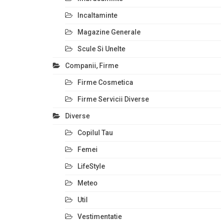
Incaltaminte
Magazine Generale
Scule Si Unelte
Companii, Firme
Firme Cosmetica
Firme Servicii Diverse
Diverse
Copilul Tau
Femei
LifeStyle
Meteo
Util
Vestimentatie