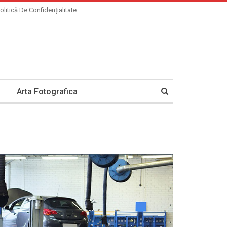
olitică De Confidențialitate
Arta Fotografica