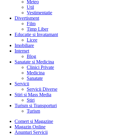
Meteo
Util
Vestimentatie
Divertisment
Film
Timp Liber
Educatie si Invatamant
Licee
Imobiliare
Internet
Blog
Sanatate si Medicina
Clinici Private
Medicina
Sanatate
Servicii
Servicii Diverse
Stiri si Mass Media
Stiri
Turism si Transporturi
Turism
Comert si Magazine
Magazin Online
Anunturi Servicii