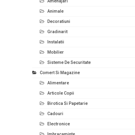
Amenajari
Animale
Decoratiuni
Gradinarit
Instalatii
Mobilier
Sisteme De Securitate
Comert Si Magazine
Alimentare
Articole Copii
Birotica Si Papetarie
Cadouri
Electronice
Imbracaminte