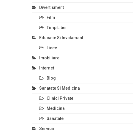
Divertisment
Film
Timp Liber
Educatie Si Invatamant
Licee
Imobiliare
Internet
Blog
Sanatate Si Medicina
Clinici Private
Medicina
Sanatate
Servicii