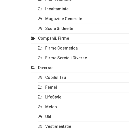
Incaltaminte
Magazine Generale
Scule Si Unelte
Companii, Firme
Firme Cosmetica
Firme Servicii Diverse
Diverse
Copilul Tau
Femei
LifeStyle
Meteo
Util
Vestimentatie