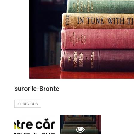
surorile-Bronte
PREVIOUS