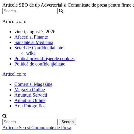
Articole SEO de tip Advertorial si Comunicate de presa pentru firme
Articol.co.ro
vineri, august 7, 2026
Afaceri si Finante
Sanatate si Medicina
Setari de Confidențialitate
wiki
Politică privind fișierele cookies
Politică de confidențialitate
Articol.co.ro
Comert si Magazine
Magazin Online
Anunturi Servicii
Anunturi Online
Arta Fotografica
Articole Seo si Comunicate de Presa