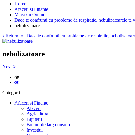
Home
Afaceri si Finante
Magazin Online
Daca te confrunti cu probleme de respiratie, nebulizatoarele te v
nebulizatoare
Return to "Daca te confrunti cu probleme de respiratie, nebulizatoare
nebulizatoare
Next
Categorii
Afaceri si Finante
Afaceri
Agricultura
Bijuterii
Bunuri de larg consum
Investitii