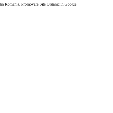
 din Romania. Promovare Site Organic in Google.