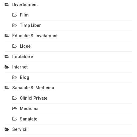
Divertisment
Film
Timp Liber
Educatie Si Invatamant
Licee
Imobiliare
Internet
Blog
Sanatate Si Medicina
Clinici Private
Medicina
Sanatate
Servicii