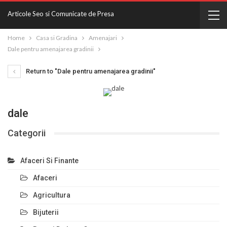
Articole Seo si Comunicate de Presa
Home
Casa si Gradina
Amenajari
Dale pentru amenajarea gradinii
Return to "Dale pentru amenajarea gradinii"
dale
Categorii
Afaceri Si Finante
Afaceri
Agricultura
Bijuterii