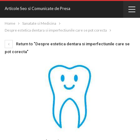
Articole Seo si Comunicate de Presa
Home
Sanatate si Medicina
Despre estetica dentara si imperfectiunile care se pot corecta
Return to "Despre estetica dentara si imperfectiunile care se
pot corecta"