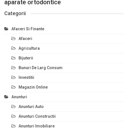
aparate ortodontice
Categorii
Afaceri Si Finante
Afaceri
Agricultura
Bijuterii
Bunuri De Larg Consum
Investitii
Magazin Online
Anunturi
Anunturi Auto
Anunturi Constructii
Anunturi Imobiliare