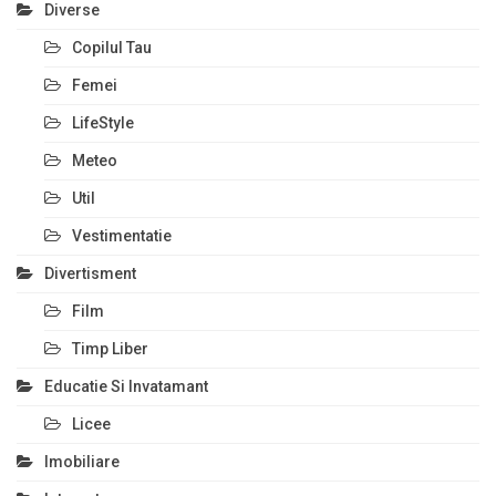
Diverse
Copilul Tau
Femei
LifeStyle
Meteo
Util
Vestimentatie
Divertisment
Film
Timp Liber
Educatie Si Invatamant
Licee
Imobiliare